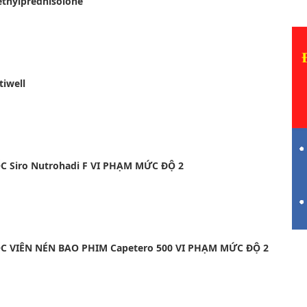
ethylprednisolone
tiwell
 Siro Nutrohadi F VI PHẠM MỨC ĐỘ 2
 VIÊN NÉN BAO PHIM Capetero 500 VI PHẠM MỨC ĐỘ 2