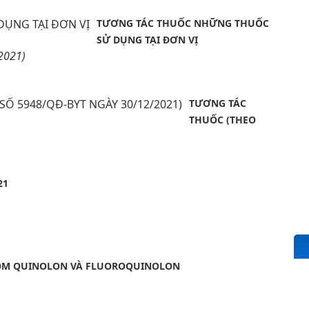
TƯƠNG TÁC THUỐC NHỮNG THUỐC
SỬ DỤNG TẠI ĐƠN VỊ
2021)
TƯƠNG TÁC
THUỐC (THEO
21
ÓM QUINOLON VÀ FLUOROQUINOLON