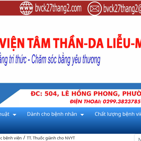
huật
Dành cho bệnh nhân
Chất lượng bệnh vi
/
c bệnh viện
TT. Thuốc giành cho NVYT