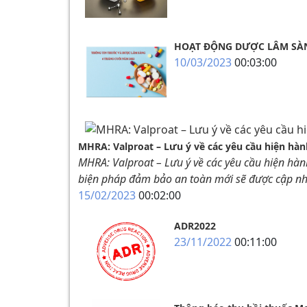
HOẠT ĐỘNG DƯỢC LÂM SÀN
10/03/2023
00:03:00
MHRA: Valproat – Lưu ý về các yêu cầu hiện hà
MHRA: Valproat – Lưu ý về các yêu cầu hiện hàn
biện pháp đảm bảo an toàn mới sẽ được cập nhật
15/02/2023
00:02:00
ADR2022
23/11/2022
00:11:00