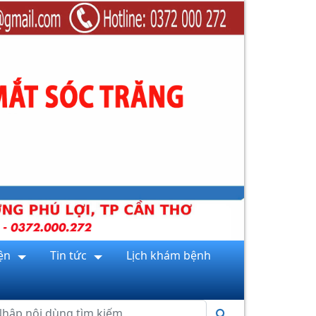
ện
Tin tức
Lịch khám bệnh