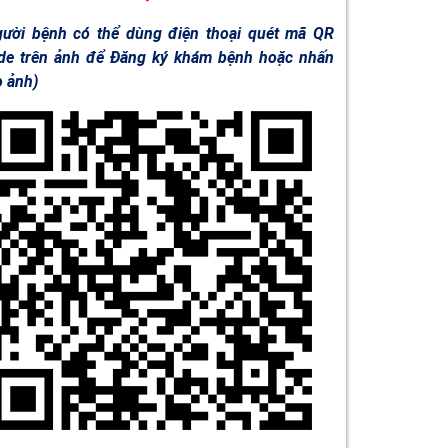
gười bệnh có thể dùng điện thoại quét mã QR
de trên ảnh để Đăng ký khám bệnh hoặc nhấn
o ảnh)