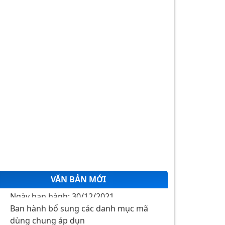
VĂN BẢN MỚI
Ban hành bổ sung các danh mục mã
dùng chung áp dụn