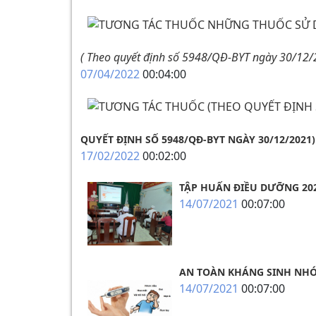
( Theo quyết định số 5948/QĐ-BYT ngày 30/12/
07/04/2022
00:04:00
QUYẾT ĐỊNH SỐ 5948/QĐ-BYT NGÀY 30/12/2021)
17/02/2022
00:02:00
TẬP HUẤN ĐIỀU DƯỠNG 20
14/07/2021
00:07:00
AN TOÀN KHÁNG SINH NH
14/07/2021
00:07:00