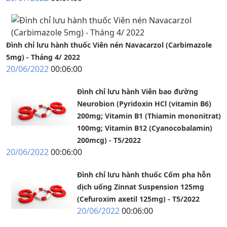
Đình chỉ lưu hành thuốc Viên nén Navacarzol (Carbimazole
5mg) - Tháng 4/ 2022
20/06/2022
00:06:00
Đình chỉ lưu hành Viên bao đường
Neurobion (Pyridoxin HCl (vitamin B6)
200mg; Vitamin B1 (Thiamin mononitrat)
100mg; Vitamin B12 (Cyanocobalamin)
200mcg) - T5/2022
20/06/2022
00:06:00
Đình chỉ lưu hành thuốc Cốm pha hỗn
dịch uống Zinnat Suspension 125mg
(Cefuroxim axetil 125mg) - T5/2022
20/06/2022
00:06:00