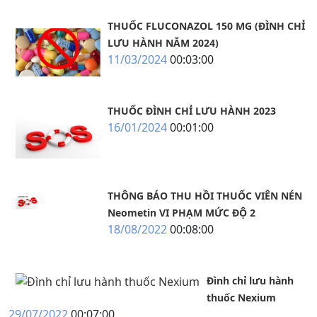
THUỐC FLUCONAZOL 150 MG (ĐÌNH CHỈ
LƯU HÀNH NĂM 2024)
11/03/2024
00:03:00
THUỐC ĐÌNH CHỈ LƯU HÀNH 2023
16/01/2024
00:01:00
THÔNG BÁO THU HỒI THUỐC VIÊN NÉN
Neometin VI PHẠM MỨC ĐỘ 2
18/08/2022
00:08:00
Đình chỉ lưu hành
thuốc Nexium
29/07/2022
00:07:00