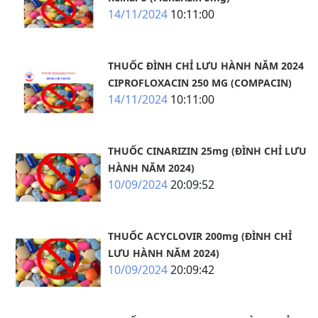
14/11/2024
10:11:00
THUỐC ĐÌNH CHỈ LƯU HÀNH NĂM 2024
CIPROFLOXACIN 250 MG (COMPACIN)
14/11/2024
10:11:00
THUỐC CINARIZIN 25mg (ĐÌNH CHỈ LƯU
HÀNH NĂM 2024)
10/09/2024
20:09:52
THUỐC ACYCLOVIR 200mg (ĐÌNH CHỈ
LƯU HÀNH NĂM 2024)
10/09/2024
20:09:42