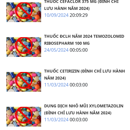
THUỐC CEFACLOR 375 MG (ĐÌNH CHỈ
LƯU HÀNH NĂM 2024)
10/09/2024
20:09:29
THUỐC ĐCLH NĂM 2024 TEMOZOLOMID
RIBOSEPHARM 100 MG
24/05/2024
00:05:00
THUỐC CETIRIZIN (ĐÌNH CHỈ LƯU HÀNH
NĂM 2024)
11/03/2024
00:03:00
DUNG DỊCH NHỎ MŨI XYLOMETAZOLIN
(ĐÌNH CHỈ LƯU HÀNH NĂM 2024)
11/03/2024
00:03:00