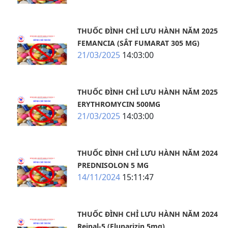
THUỐC ĐÌNH CHỈ LƯU HÀNH NĂM 2025
FEMANCIA (SẮT FUMARAT 305 MG)
21/03/2025
14:03:00
THUỐC ĐÌNH CHỈ LƯU HÀNH NĂM 2025
ERYTHROMYCIN 500MG
21/03/2025
14:03:00
THUỐC ĐÌNH CHỈ LƯU HÀNH NĂM 2024
PREDNISOLON 5 MG
14/11/2024
15:11:47
THUỐC ĐÌNH CHỈ LƯU HÀNH NĂM 2024
Reinal-5 (Flunarizin 5mg)