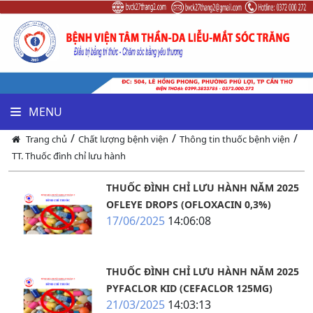
MENU
/
/
/
Trang chủ
Chất lượng bệnh viện
Thông tin thuốc bệnh viện
TT. Thuốc đình chỉ lưu hành
THUỐC ĐÌNH CHỈ LƯU HÀNH NĂM 2025
OFLEYE DROPS (OFLOXACIN 0,3%)
17/06/2025
14:06:08
THUỐC ĐÌNH CHỈ LƯU HÀNH NĂM 2025
PYFACLOR KID (CEFACLOR 125MG)
21/03/2025
14:03:13