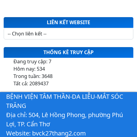
LIÊN KẾT WEBSITE
THỐNG KÊ TRUY CẬP
Đang truy cập:
7
Hôm nay:
534
Trong tuần:
3648
Tất cả:
2089437
BỆNH VIỆN TÂM THẦN-DA LIỄU-MẮT SÓC
TRĂNG
Địa chỉ: 504, Lê Hồng Phong, phường Phú
Lợi, TP. Cẩn Thơ
Website: bvck27thang2.com