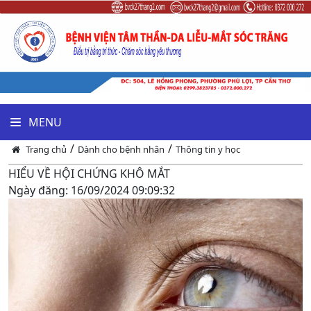
MENU
/
/
Trang chủ
Dành cho bệnh nhân
Thông tin y học
HIỂU VỀ HỘI CHỨNG KHÔ MẮT
Ngày đăng:
16/09/2024
09:09:32