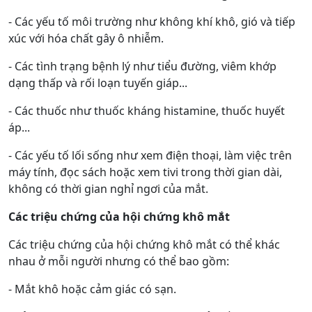
- Các yếu tố môi trường như không khí khô, gió và tiếp
xúc với hóa chất gây ô nhiễm.
- Các tình trạng bệnh lý như tiểu đường, viêm khớp
dạng thấp và rối loạn tuyến giáp...
- Các thuốc như thuốc kháng histamine, thuốc huyết
áp...
- Các yếu tố lối sống như xem điện thoại, làm việc trên
máy tính, đọc sách hoặc xem tivi trong thời gian dài,
không có thời gian nghỉ ngơi của mắt.
Các triệu chứng của hội chứng khô mắt
Các triệu chứng của hội chứng khô mắt có thể khác
nhau ở mỗi người nhưng có thể bao gồm:
- Mắt khô hoặc cảm giác có sạn.