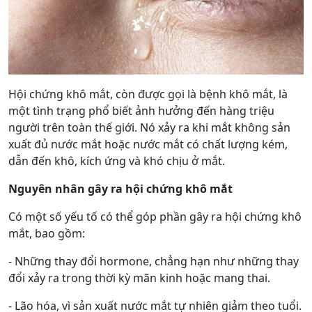
Hội chứng khô mắt, còn được gọi là bệnh khô mắt, là
một tình trạng phổ biết ảnh hưởng đến hàng triệu
người trên toàn thế giới. Nó xảy ra khi mắt không sản
xuất đủ nước mắt hoặc nước mắt có chất lượng kém,
dẫn đến khô, kích ứng và khó chịu ở mắt.
Nguyên nhân gây ra hội chứng khô mắt
Có một số yếu tố có thể góp phần gây ra hội chứng khô
mắt, bao gồm:
- Những thay đổi hormone, chẳng hạn như những thay
đổi xảy ra trong thời kỳ mãn kinh hoặc mang thai.
- Lão hóa, vì sản xuất nước mắt tự nhiên giảm theo tuổi.