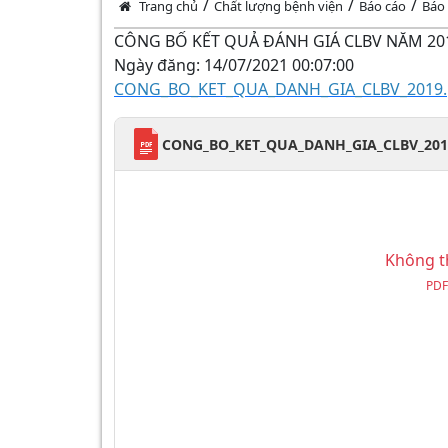
/
/
/
Trang chủ
Chất lượng bệnh viện
Báo cáo
Báo 
CÔNG BỐ KẾT QUẢ ĐÁNH GIÁ CLBV NĂM 20
Ngày đăng:
14/07/2021
00:07:00
CONG_BO_KET_QUA_DANH_GIA_CLBV_2019.
CONG_BO_KET_QUA_DANH_GIA_CLBV_201
Không th
PDF