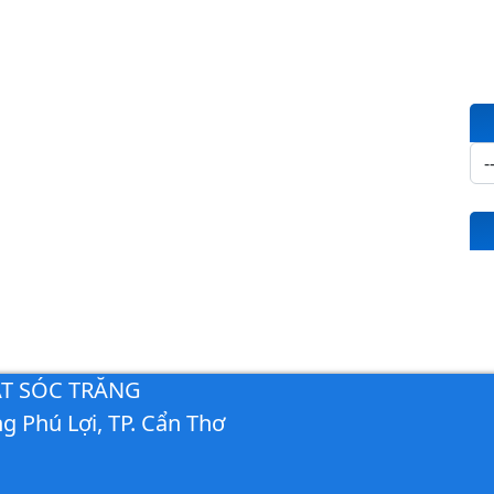
ẮT SÓC TRĂNG
g Phú Lợi, TP. Cẩn Thơ