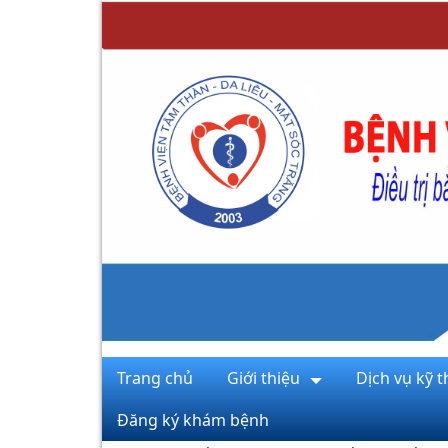
Trang chủ
Giới thiệu
Dịch vụ kỹ t
Đăng ký khám bệnh