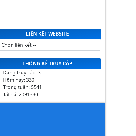
LIÊN KẾT WEBSITE
THỐNG KÊ TRUY CẬP
Đang truy cập:
3
Hôm nay:
330
Trong tuần:
5541
Tất cả:
2091330