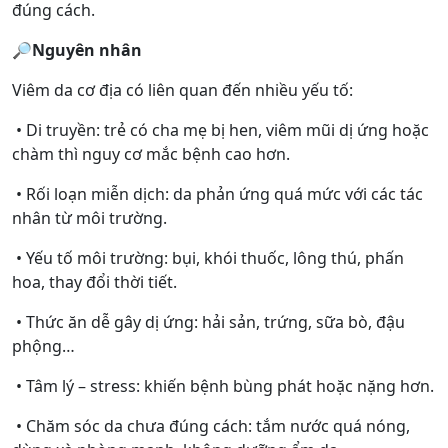
đúng cách.
🔎
Nguyên nhân
Viêm da cơ địa có liên quan đến nhiều yếu tố:
• Di truyền: trẻ có cha mẹ bị hen, viêm mũi dị ứng hoặc
chàm thì nguy cơ mắc bệnh cao hơn.
• Rối loạn miễn dịch: da phản ứng quá mức với các tác
nhân từ môi trường.
• Yếu tố môi trường: bụi, khói thuốc, lông thú, phấn
hoa, thay đổi thời tiết.
• Thức ăn dễ gây dị ứng: hải sản, trứng, sữa bò, đậu
phộng…
• Tâm lý – stress: khiến bệnh bùng phát hoặc nặng hơn.
• Chăm sóc da chưa đúng cách: tắm nước quá nóng,