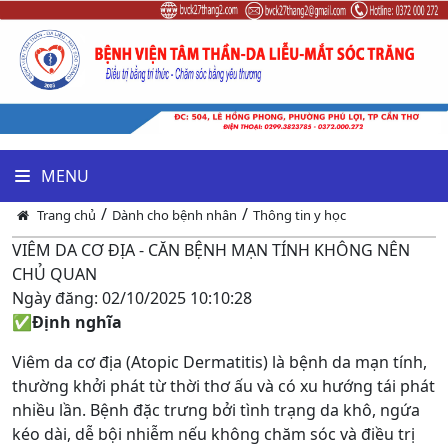
MENU
/
/
Trang chủ
Dành cho bệnh nhân
Thông tin y học
VIÊM DA CƠ ĐỊA - CĂN BỆNH MẠN TÍNH KHÔNG NÊN
CHỦ QUAN
Ngày đăng:
02/10/2025
10:10:28
✅
Định nghĩa
Viêm da cơ địa (Atopic Dermatitis) là bệnh da mạn tính,
thường khởi phát từ thời thơ ấu và có xu hướng tái phát
nhiều lần. Bệnh đặc trưng bởi tình trạng da khô, ngứa
kéo dài, dễ bội nhiễm nếu không chăm sóc và điều trị