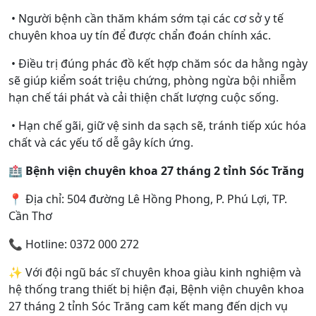
• Người bệnh cần thăm khám sớm tại các cơ sở y tế
chuyên khoa uy tín để được chẩn đoán chính xác.
• Điều trị đúng phác đồ kết hợp chăm sóc da hằng ngày
sẽ giúp kiểm soát triệu chứng, phòng ngừa bội nhiễm
hạn chế tái phát và cải thiện chất lượng cuộc sống.
• Hạn chế gãi, giữ vệ sinh da sạch sẽ, tránh tiếp xúc hóa
chất và các yếu tố dễ gây kích ứng.
🏥
Bệnh viện
c
huyên khoa 27 tháng 2 tỉnh Sóc Trăng
📍 Địa chỉ: 504 đường Lê Hồng Phong, P. Phú Lợi, TP.
Cần Thơ
📞 Hotline: 0372 000 272
✨ Với đội ngũ bác sĩ chuyên khoa giàu kinh nghiệm và
hệ thống trang thiết bị hiện đại, Bệnh viện chuyên khoa
27 tháng 2 tỉnh Sóc Trăng cam kết mang đến dịch vụ