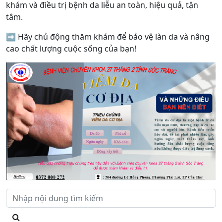
khám và điều trị bệnh da liễu an toàn, hiệu quả, tận
tâm.
➡️ Hãy chủ động thăm khám để bảo vệ làn da và nâng
cao chất lượng cuộc sống của bạn!
1. DỊCH VỤ DA LIỄU