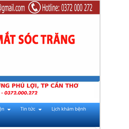
ện
Tin tức
Lịch khám bệnh