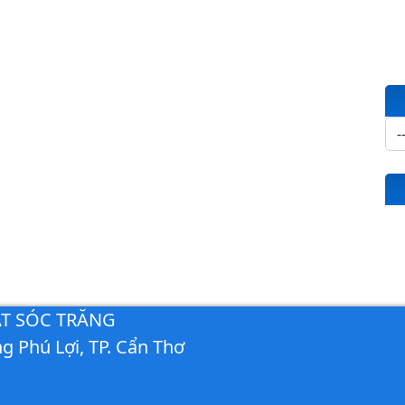
ẮT SÓC TRĂNG
g Phú Lợi, TP. Cẩn Thơ