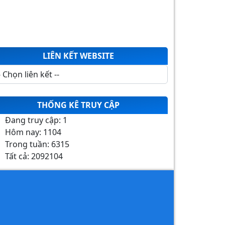
LIÊN KẾT WEBSITE
THỐNG KÊ TRUY CẬP
Đang truy cập:
1
Hôm nay:
1104
Trong tuần:
6315
Tất cả:
2092104