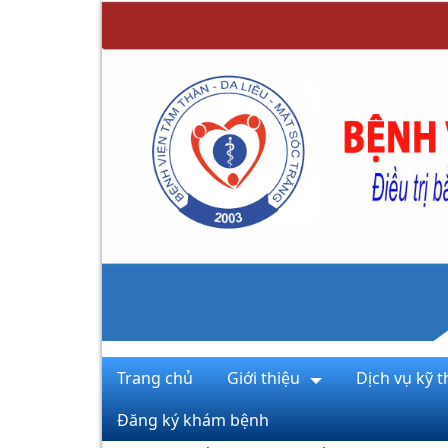
Trang chủ
Giới thiệu
Dịch vụ kỹ t
Đăng ký khám bệnh